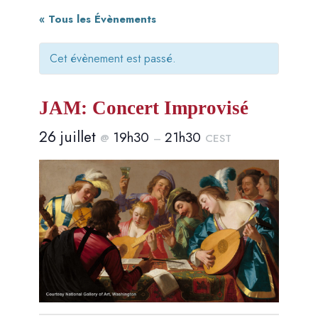
« Tous les Évènements
Cet évènement est passé.
JAM: Concert Improvisé
26 juillet
19h30
21h30
@
–
CEST