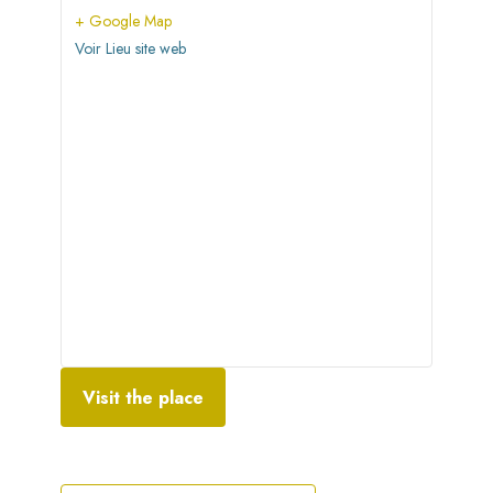
+ Google Map
Voir Lieu site web
Visit the place