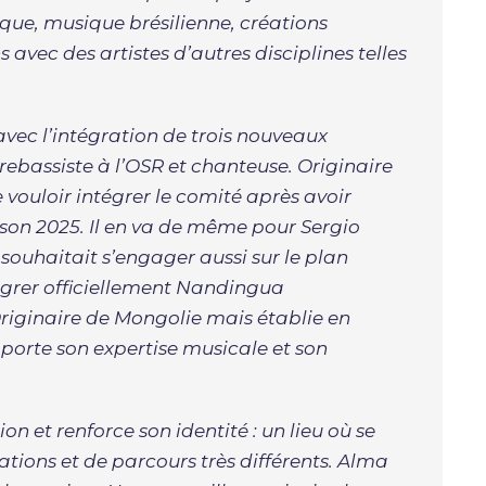
sique, musique brésilienne, créations
 avec des artistes d’autres disciplines telles
vec l’intégration de trois nouveaux
bassiste à l’OSR et chanteuse. Originaire
 vouloir intégrer le comité après avoir
aison 2025. Il en va de même pour Sergio
souhaitait s’engager aussi sur le plan
égrer officiellement Nandingua
Originaire de Mongolie mais établie en
orte son expertise musicale et son
ion et renforce son identité : un lieu où se
ations et de parcours très différents. Alma