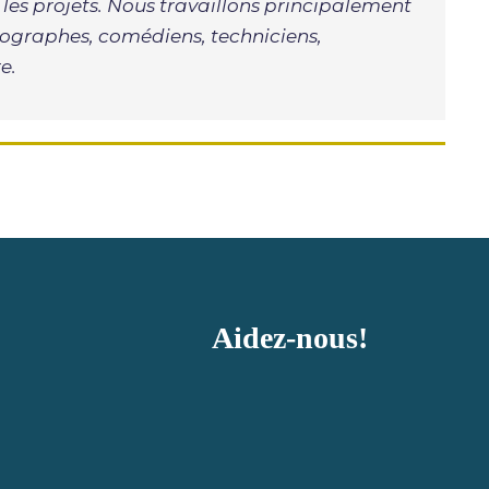
n les projets. Nous travaillons principalement
tographes, comédiens, techniciens,
e.
Aidez-nous!