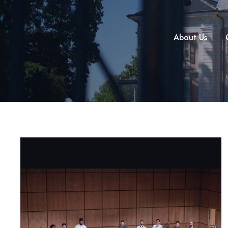
About Us