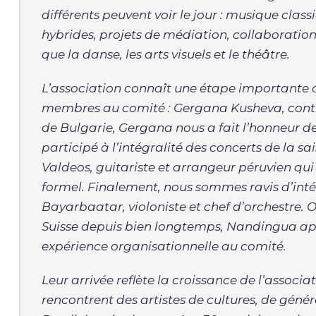
différents peuvent voir le jour : musique clas
hybrides, projets de médiation, collaborations
que la danse, les arts visuels et le théâtre.
L’association connaît une étape importante a
membres au comité : Gergana Kusheva, contre
de Bulgarie, Gergana nous a fait l’honneur de
participé à l’intégralité des concerts de la s
Valdeos, guitariste et arrangeur péruvien qui 
formel. Finalement, nous sommes ravis d’int
Bayarbaatar, violoniste et chef d’orchestre. 
Suisse depuis bien longtemps, Nandingua app
expérience organisationnelle au comité.
Leur arrivée reflète la croissance de l’associat
rencontrent des artistes de cultures, de génér