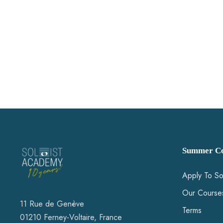
Summer Co
Apply To So
Our Course
11 Rue de Genève
Terms
01210 Ferney-Voltaire, France