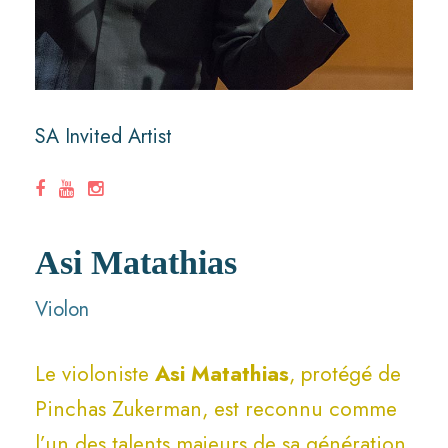
SA Invited Artist
Asi Matathias
Violon
Le violoniste
Asi Matathias
, protégé de
Pinchas Zukerman, est reconnu comme
l’un des talents majeurs de sa génération.