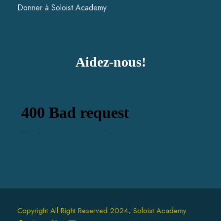
Donner à Soloist Academy
Aidez-nous!
Copyright All Right Reserved 2024, Soloist Academy