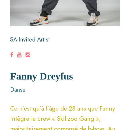
SA Invited Artist
Fanny Dreyfus
Danse
Ce n’est qu’à l’âge de 28 ans que Fanny
intègre le crew « Skillzoo Gang »,
majoritairement composé de b-boys. Au