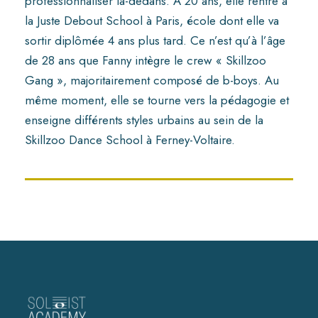
professionnaliser là-dedans. À 20 ans, elle rentre à
la Juste Debout School à Paris, école dont elle va
sortir diplômée 4 ans plus tard. Ce n’est qu’à l’âge
de 28 ans que Fanny intègre le crew « Skillzoo
Gang », majoritairement composé de b-boys. Au
même moment, elle se tourne vers la pédagogie et
enseigne différents styles urbains au sein de la
Skillzoo Dance School à Ferney-Voltaire.