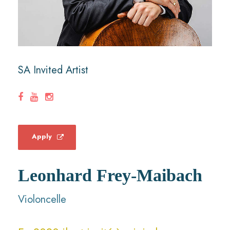
SA Invited Artist
Apply
Leonhard Frey-Maibach
Violoncelle