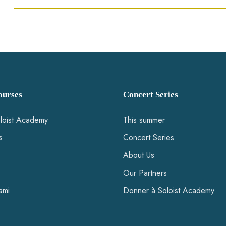
urses
Concert Series
loist Academy
This summer
s
Concert Series
About Us
Our Partners
ami
Donner à Soloist Academy