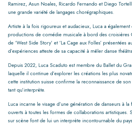
Ramirez, Asun Noales, Ricardo Fernando et Diego Tortelli l
une grande variété de langages chorégraphiques.
Artiste à la fois rigoureux et audacieux, Luca a égalemen
productions de comédie musicale à bord des croisières 
de ‘West Side Story’ et ‘La Cage aux Folles’ présentées a
d’expériences atteste de sa capacité à mêler danse théâtr
Depuis 2022, Luca Scaduto est membre du Ballet du Gr
laquelle il continue d’explorer les créations les plus nov
cette institution suisse confirme la reconnaissance de son
tant qu’interprète.
Luca incarne le visage d’une génération de danseurs à la 
ouverts à toutes les formes de collaborations artistiques. S
sur scène font de lui un interprète incontournable du p