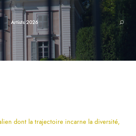
Artists 2026
en dont la trajectoire incarne la diversité,