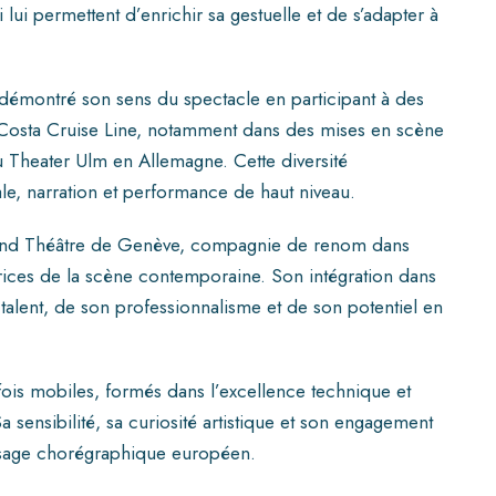
ui permettent d’enrichir sa gestuelle et de s’adapter à
t démontré son sens du spectacle en participant à des
Costa Cruise Line, notamment dans des mises en scène
u Theater Ulm en Allemagne. Cette diversité
ale, narration et performance de haut niveau.
and Théâtre de Genève, compagnie de renom dans
atrices de la scène contemporaine. Son intégration dans
 talent, de son professionnalisme et de son potentiel en
fois mobiles, formés dans l’excellence technique et
a sensibilité, sa curiosité artistique et son engagement
aysage chorégraphique européen.