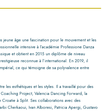
lus jeune âge une fascination pour le mouvement et les
essionnelle intensive à l’académie Professione Danza
lassique et obtient en 2015 un diplôme de niveau
prestigieuse reconnue à l’international. En 2019, il
 impérial, ce qui témoigne de sa polyvalence entre
les esthétiques et les styles. Il a travaillé pour des
 Coaching Project, Valencia Dancing Forward, la
 Croatie à Split. Ses collaborations avec des
i Cherkaoui, Ivan Alboresi, Patricia Apergi, Gustavo