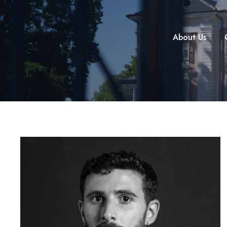
About Us