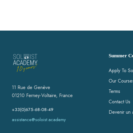
Summer Co
Apply To So
Our Course
11 Rue de Genève
Terms
01210 Ferney-Voltaire, France
Contact Us
+33(0)675-68-08-49
Devenir un 
assistance@soloist.academy