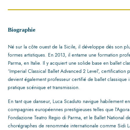
Biographie
Né sur la côte ouest de la Sicile, il développe dès son p
formes artistiques. En 2013, il entame une formation prof
Parma, en Italie. Il y acquiert une solide base en ballet c
‘Imperial Classical Ballet Advanced 2 Level’, certification 
devient également professeur certifié de ballet classique
pratique scénique et transmission.
En tant que danseur, Luca Scaduto navigue habilement entre 
compagnies européennes prestigieuses telles que l’Agora
Fondazione Teatro Regio di Parma, et le Ballet National de
chorégraphes de renommée internationale comme Sidi Larb