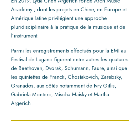
En 2019, Lyda Chen Argerich fonde Arch Music
Academy , dont les projets en Chine, en Europe et
Amérique latine privilégient une approche
pluridisciplinaire à la pratique de la musique et de
l’instrument.
Parmi les enregistrements effectués pour la EMI au
Festival de Lugano figurent entre autres les quatuors
de Beethoven, Dvorak, Schumann, Faure, ainsi que
les quintettes de Franck, Chostakovich, Zarebsky,
Granados, aux côtés notamment de Ivry Gitlis,
Gabriela Montero, Mischa Maisky et Martha
Argerich .