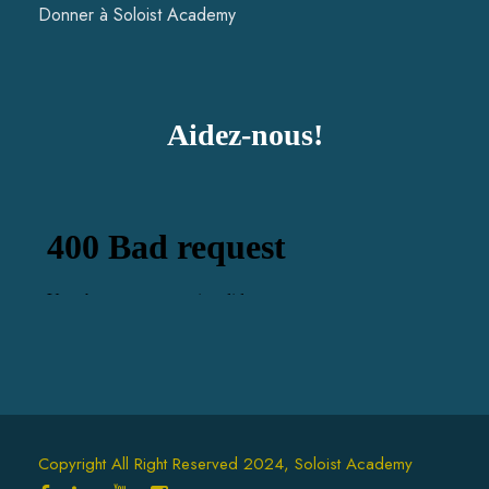
Donner à Soloist Academy
Aidez-nous!
Copyright All Right Reserved 2024, Soloist Academy