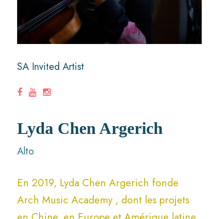
SA Invited Artist
Lyda Chen Argerich
Alto
En 2019, Lyda Chen Argerich fonde
Arch Music Academy , dont les projets
en Chine, en Europe et Amérique latine