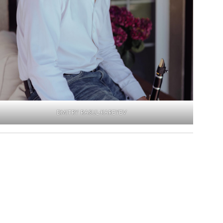
DMITRY RASUL-KAREYEV