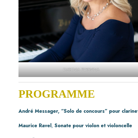
EUGENIA PILYAVINA
PROGRAMME
André Messager, “Solo de concours” pour clarinet
Maurice Ravel
,
Sonate pour violon et violoncelle