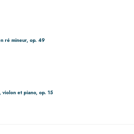
en ré mineur, op. 49
 violon et piano, op. 15