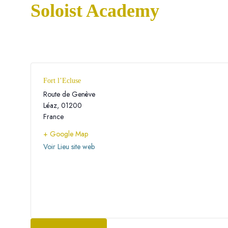
Soloist Academy
Fort l’Ecluse
Route de Genève
Léaz
,
01200
France
+ Google Map
Voir Lieu site web