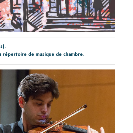
s).
du répertoire de musique de chambre.