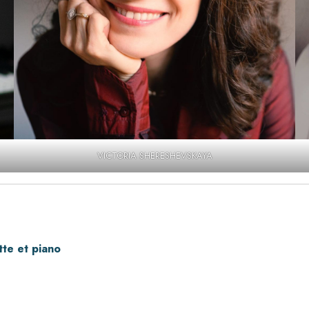
VICTORIA SHERESHEVSKAYA
te et piano