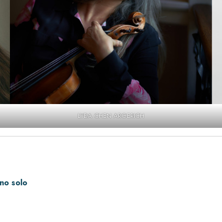
LYDA CHEN ARGERICH
ano solo