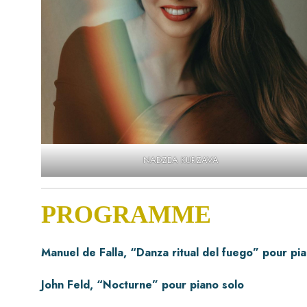
NADZEA KURZAVA
PROGRAMME
Manuel de Falla, “Danza ritual del fuego” pour pi
John Feld, “Nocturne” pour piano solo