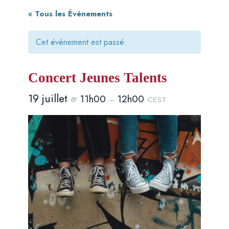
« Tous les Évènements
Cet évènement est passé.
Concert Jeunes Talents
19 juillet
11h00
12h00
@
–
CEST