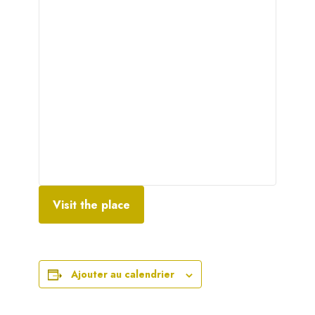
Visit the place
Ajouter au calendrier